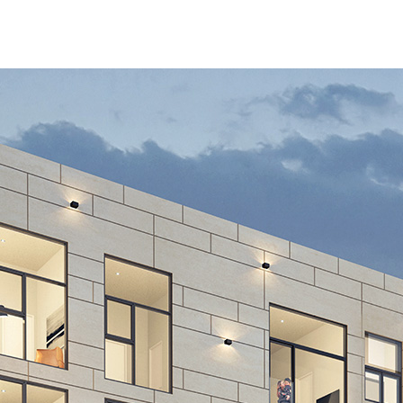
About us
Information