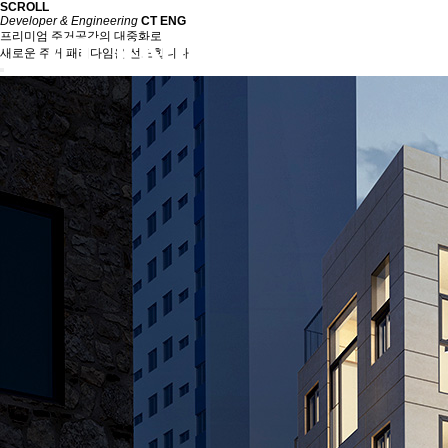
SCROLL
Developer & Engineering
CT ENG
프리미엄 주거공간의 대중화로
새로운 주거 패러다임을 선도합니다.